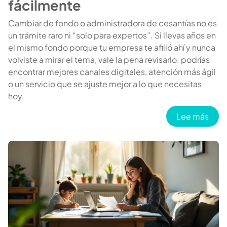
fácilmente
Cambiar de fondo o administradora de cesantías no es
un trámite raro ni “solo para expertos”. Si llevas años en
el mismo fondo porque tu empresa te afilió ahí y nunca
volviste a mirar el tema, vale la pena revisarlo: podrías
encontrar mejores canales digitales, atención más ágil
o un servicio que se ajuste mejor a lo que necesitas
hoy.
sobr
Lee más