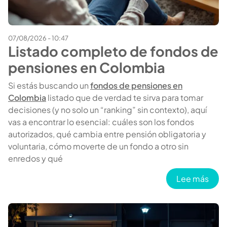
07/08/2026 - 10:47
Listado completo de fondos de
pensiones en Colombia
Si estás buscando un
fondos de pensiones en
Colombia
listado que de verdad te sirva para tomar
decisiones (y no solo un “ranking” sin contexto), aquí
vas a encontrar lo esencial: cuáles son los fondos
autorizados, qué cambia entre pensión obligatoria y
voluntaria, cómo moverte de un fondo a otro sin
enredos y qué
sobr
Lee más