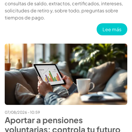
consultas de saldo, extractos, certificados, intereses,
solicitudes de retiro y, sobre todo, preguntas sobre
tiempos de pago.
sobr
Lee más
07/08/2026 - 10:59
Aportar a pensiones
voluntarias: controla tu futuro