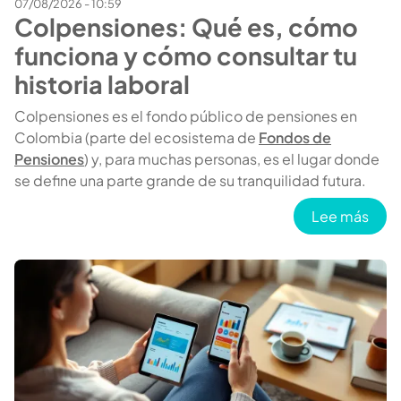
07/08/2026 - 10:59
Colpensiones: Qué es, cómo
funciona y cómo consultar tu
historia laboral
Colpensiones es el fondo público de pensiones en
Colombia (parte del ecosistema de
Fondos de
Pensiones
) y, para muchas personas, es el lugar donde
se define una parte grande de su tranquilidad futura.
sobr
Lee más