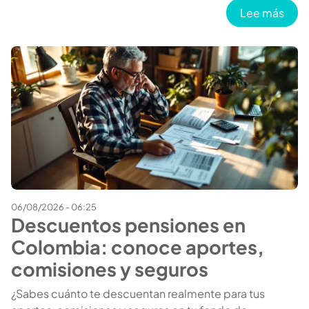
sobr
Lee más
06/08/2026 - 06:25
Descuentos pensiones en
Colombia: conoce aportes,
comisiones y seguros
¿Sabes cuánto te descuentan realmente para tus