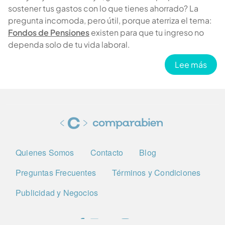
sostener tus gastos con lo que tienes ahorrado? La
pregunta incomoda, pero útil, porque aterriza el tema:
Fondos de Pensiones
existen para que tu ingreso no
dependa solo de tu vida laboral.
sobr
Lee más
Cargar más
Quienes Somos
Contacto
Blog
Preguntas Frecuentes
Términos y Condiciones
Publicidad y Negocios