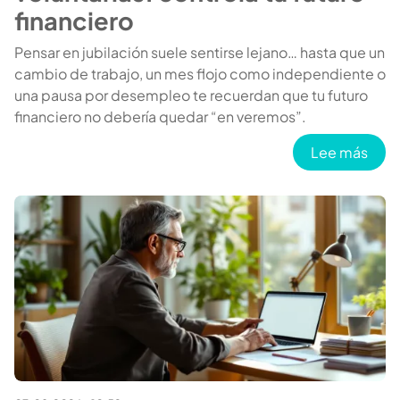
financiero
Pensar en jubilación suele sentirse lejano… hasta que un
cambio de trabajo, un mes flojo como independiente o
una pausa por desempleo te recuerdan que tu futuro
financiero no debería quedar “en veremos”.
sobre
Lee más