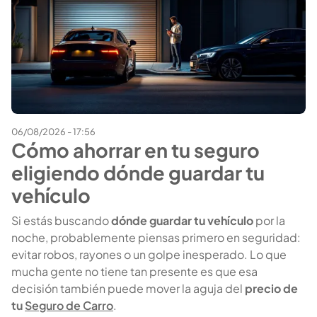
06/08/2026 - 17:56
Cómo ahorrar en tu seguro
eligiendo dónde guardar tu
vehículo
Si estás buscando
dónde guardar tu vehículo
por la
noche, probablemente piensas primero en seguridad:
evitar robos, rayones o un golpe inesperado. Lo que
mucha gente no tiene tan presente es que esa
decisión también puede mover la aguja del
precio de
tu
Seguro de Carro
.