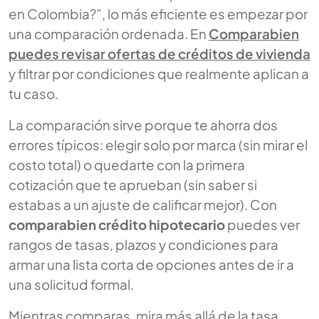
en Colombia?”, lo más eficiente es empezar por
una comparación ordenada. En
Comparabien
puedes revisar ofertas de créditos de vivienda
y filtrar por condiciones que realmente aplican a
tu caso.
La comparación sirve porque te ahorra dos
errores típicos: elegir solo por marca (sin mirar el
costo total) o quedarte con la primera
cotización que te aprueban (sin saber si
estabas a un ajuste de calificar mejor). Con
comparabien crédito hipotecario
puedes ver
rangos de tasas, plazos y condiciones para
armar una lista corta de opciones antes de ir a
una solicitud formal.
Mientras comparas, mira más allá de la tasa