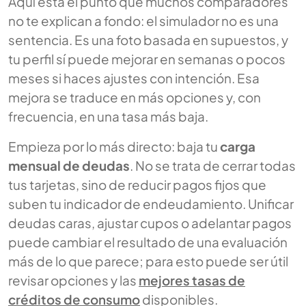
Aquí está el punto que muchos comparadores
no te explican a fondo: el simulador no es una
sentencia. Es una foto basada en supuestos, y
tu perfil sí puede mejorar en semanas o pocos
meses si haces ajustes con intención. Esa
mejora se traduce en más opciones y, con
frecuencia, en una tasa más baja.
Empieza por lo más directo: baja tu
carga
mensual de deudas
. No se trata de cerrar todas
tus tarjetas, sino de reducir pagos fijos que
suben tu indicador de endeudamiento. Unificar
deudas caras, ajustar cupos o adelantar pagos
puede cambiar el resultado de una evaluación
más de lo que parece; para esto puede ser útil
revisar opciones y las
mejores tasas de
créditos de consumo
disponibles.