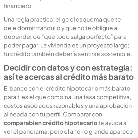
financiero.
Una regla práctica: elige el esquema que te
deje dormir tranquilo y que no te obligue a
depender de “que todo salga perfecto” para
poder pagar. La vivienda es un proyecto largo;
tu crédito también debería sentirse sostenible.
Decidir con datos y con estrategia:
así te acercas al crédito más barato
El banco con el crédito hipotecario más barato
para ti es el que combina una tasa competitiva,
costos asociados razonables y una aprobación
alineada con tu perfil. Comparar con
comparabien crédito hipotecario
te ayuda a
ver el panorama, pero el ahorro grande aparece