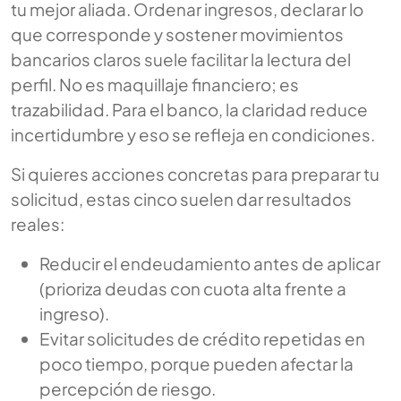
tu mejor aliada. Ordenar ingresos, declarar lo
que corresponde y sostener movimientos
bancarios claros suele facilitar la lectura del
perfil. No es maquillaje financiero; es
trazabilidad. Para el banco, la claridad reduce
incertidumbre y eso se refleja en condiciones.
Si quieres acciones concretas para preparar tu
solicitud, estas cinco suelen dar resultados
reales:
Reducir el endeudamiento antes de aplicar
(prioriza deudas con cuota alta frente a
ingreso).
Evitar solicitudes de crédito repetidas en
poco tiempo, porque pueden afectar la
percepción de riesgo.