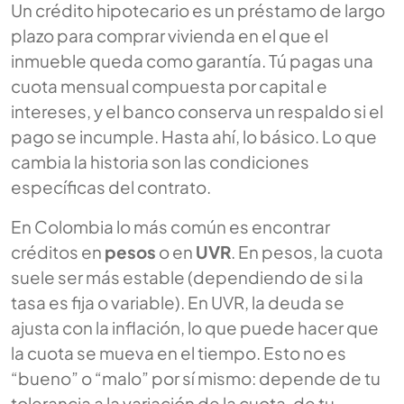
Un crédito hipotecario es un préstamo de largo
plazo para comprar vivienda en el que el
inmueble queda como garantía. Tú pagas una
cuota mensual compuesta por capital e
intereses, y el banco conserva un respaldo si el
pago se incumple. Hasta ahí, lo básico. Lo que
cambia la historia son las condiciones
específicas del contrato.
En Colombia lo más común es encontrar
créditos en
pesos
o en
UVR
. En pesos, la cuota
suele ser más estable (dependiendo de si la
tasa es fija o variable). En UVR, la deuda se
ajusta con la inflación, lo que puede hacer que
la cuota se mueva en el tiempo. Esto no es
“bueno” o “malo” por sí mismo: depende de tu
tolerancia a la variación de la cuota, de tu