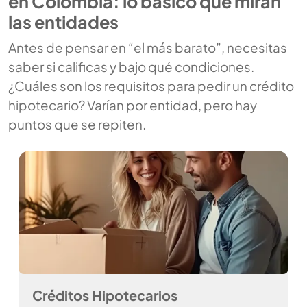
en Colombia: lo básico que miran
las entidades
Antes de pensar en “el más barato”, necesitas
saber si calificas y bajo qué condiciones.
¿Cuáles son los requisitos para pedir un crédito
hipotecario? Varían por entidad, pero hay
puntos que se repiten.
Créditos Hipotecarios