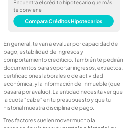
Encuentra el crédito hipotecario que más
te conviene
Compara Créditos Hipotecarios
En general, te van a evaluar por capacidad de
pago, estabilidad de ingresos y
comportamiento crediticio. También te pedirán
documentos para soportar ingresos, extractos,
certificaciones laborales o de actividad
económica, y la información del inmueble (que
pasará por avalúo). La entidad necesita ver que
la cuota “cabe” en tu presupuesto y que tu
historial muestra disciplina de pago.
Tres factores suelen mover mucho la
aprobación y la tasa: tu
puntaje e historial
, tu