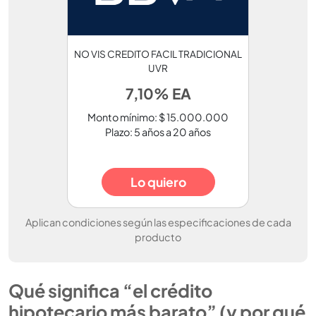
NO VIS CREDITO FACIL TRADICIONAL
UVR
7,10% EA
Monto mínimo: $ 15.000.000
Plazo: 5 años a 20 años
Lo quiero
Aplican condiciones según las especificaciones de cada
producto
Qué significa “el crédito
hipotecario más barato” (y por qué