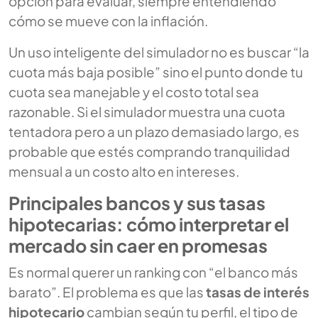
opción para evaluar, siempre entendiendo
cómo se mueve con la inflación.
Un uso inteligente del simulador no es buscar “la
cuota más baja posible” sino el punto donde tu
cuota sea manejable y el costo total sea
razonable. Si el simulador muestra una cuota
tentadora pero a un plazo demasiado largo, es
probable que estés comprando tranquilidad
mensual a un costo alto en intereses.
Principales bancos y sus tasas
hipotecarias: cómo interpretar el
mercado sin caer en promesas
Es normal querer un ranking con “el banco más
barato”. El problema es que las
tasas de interés
hipotecario
cambian según tu perfil, el tipo de