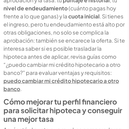
nivel de endeudamiento
(cuánto pagas hoy
frente a lo que ganas) y la
cuota inicial
. Si tienes
el ingreso, pero tu endeudamiento está alto por
otras obligaciones, no solo se complica la
aprobación: también se encarece la oferta. Si te
interesa saber si es posible trasladar la
hipoteca antes de aplicar, revisa guías como
“¿puedo cambiar mi crédito hipotecario a otro
banco?” para evaluar ventajas y requisitos:
puedo cambiar mi crédito hipotecario a otro
banco
.
Cómo mejorar tu perfil financiero
para solicitar hipoteca y conseguir
una mejor tasa