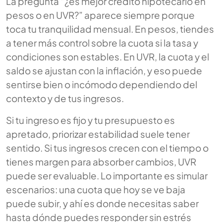
La pregunta “¿es mejor crédito hipotecario en
pesos o en UVR?” aparece siempre porque
toca tu tranquilidad mensual. En pesos, tiendes
a tener más control sobre la cuota si la tasa y
condiciones son estables. En UVR, la cuota y el
saldo se ajustan con la inflación, y eso puede
sentirse bien o incómodo dependiendo del
contexto y de tus ingresos.
Si tu ingreso es fijo y tu presupuesto es
apretado, priorizar estabilidad suele tener
sentido. Si tus ingresos crecen con el tiempo o
tienes margen para absorber cambios, UVR
puede ser evaluable. Lo importante es simular
escenarios: una cuota que hoy se ve baja
puede subir, y ahí es donde necesitas saber
hasta dónde puedes responder sin estrés