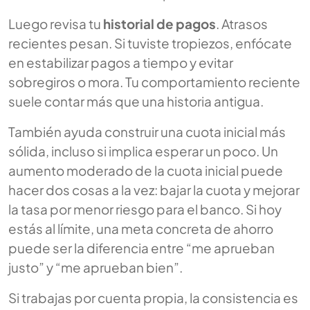
Luego revisa tu
historial de pagos
. Atrasos
recientes pesan. Si tuviste tropiezos, enfócate
en estabilizar pagos a tiempo y evitar
sobregiros o mora. Tu comportamiento reciente
suele contar más que una historia antigua.
También ayuda construir una cuota inicial más
sólida, incluso si implica esperar un poco. Un
aumento moderado de la cuota inicial puede
hacer dos cosas a la vez: bajar la cuota y mejorar
la tasa por menor riesgo para el banco. Si hoy
estás al límite, una meta concreta de ahorro
puede ser la diferencia entre “me aprueban
justo” y “me aprueban bien”.
Si trabajas por cuenta propia, la consistencia es