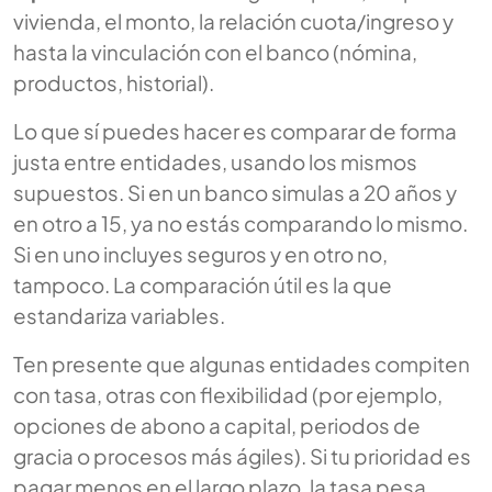
vivienda, el monto, la relación cuota/ingreso y
hasta la vinculación con el banco (nómina,
productos, historial).
Lo que sí puedes hacer es comparar de forma
justa entre entidades, usando los mismos
supuestos. Si en un banco simulas a 20 años y
en otro a 15, ya no estás comparando lo mismo.
Si en uno incluyes seguros y en otro no,
tampoco. La comparación útil es la que
estandariza variables.
Ten presente que algunas entidades compiten
con tasa, otras con flexibilidad (por ejemplo,
opciones de abono a capital, periodos de
gracia o procesos más ágiles). Si tu prioridad es
pagar menos en el largo plazo, la tasa pesa