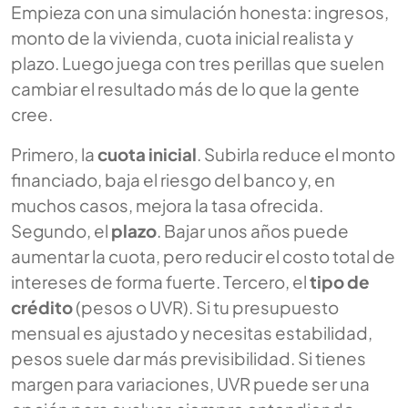
Empieza con una simulación honesta: ingresos,
monto de la vivienda, cuota inicial realista y
plazo. Luego juega con tres perillas que suelen
cambiar el resultado más de lo que la gente
cree.
Primero, la
cuota inicial
. Subirla reduce el monto
financiado, baja el riesgo del banco y, en
muchos casos, mejora la tasa ofrecida.
Segundo, el
plazo
. Bajar unos años puede
aumentar la cuota, pero reducir el costo total de
intereses de forma fuerte. Tercero, el
tipo de
crédito
(pesos o UVR). Si tu presupuesto
mensual es ajustado y necesitas estabilidad,
pesos suele dar más previsibilidad. Si tienes
margen para variaciones, UVR puede ser una