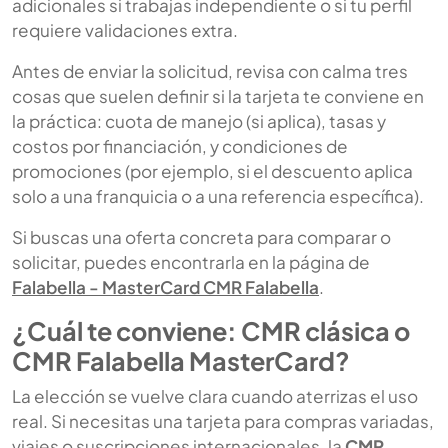
adicionales si trabajas independiente o si tu perfil
requiere validaciones extra.
Antes de enviar la solicitud, revisa con calma tres
cosas que suelen definir si la tarjeta te conviene en
la práctica: cuota de manejo (si aplica), tasas y
costos por financiación, y condiciones de
promociones (por ejemplo, si el descuento aplica
solo a una franquicia o a una referencia específica).
Si buscas una oferta concreta para comparar o
solicitar, puedes encontrarla en la página de
Falabella - MasterCard CMR Falabella
.
¿Cuál te conviene: CMR clásica o
CMR Falabella MasterCard?
La elección se vuelve clara cuando aterrizas el uso
real. Si necesitas una tarjeta para compras variadas,
viajes o suscripciones internacionales, la
CMR