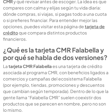
CMR
y qué revisar antes de escoger. La idea es que
compares con calma y elijas según tu vida diaria:
dónde compras, si viajas, si pagas todo a una cuota
o si prefieres financiar. Para entender mejor las
opciones, puedes visitar esta página de
tarjeta de
crédito
que compara distintos productos
financieros.
¿Qué es la tarjeta CMR Falabella y
por qué se habla de dos versiones?
La
tarjeta CMR Falabella
es una tarjeta de crédito
asociada al programa CMR, con beneficios ligados a
comercios y campañas del ecosistema Falabella
(por ejemplo, tiendas, promociones y descuentos
que cambian según temporada). Dentro de lo que la
gente llama “Falabella CMR” suelen coexistir dos
productos que se parecen en nombre, pero no son
lo mismo.