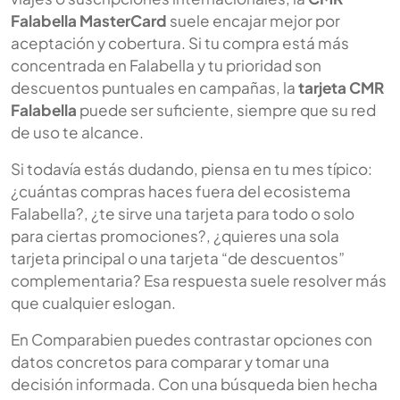
Falabella MasterCard
suele encajar mejor por
aceptación y cobertura. Si tu compra está más
concentrada en Falabella y tu prioridad son
descuentos puntuales en campañas, la
tarjeta CMR
Falabella
puede ser suficiente, siempre que su red
de uso te alcance.
Si todavía estás dudando, piensa en tu mes típico:
¿cuántas compras haces fuera del ecosistema
Falabella?, ¿te sirve una tarjeta para todo o solo
para ciertas promociones?, ¿quieres una sola
tarjeta principal o una tarjeta “de descuentos”
complementaria? Esa respuesta suele resolver más
que cualquier eslogan.
En Comparabien puedes contrastar opciones con
datos concretos para comparar y tomar una
decisión informada. Con una búsqueda bien hecha