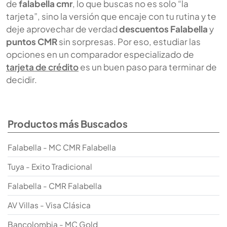
de
falabella cmr
, lo que buscas no es solo “la
tarjeta”, sino la versión que encaje con tu rutina y te
deje aprovechar de verdad
descuentos Falabella
y
puntos CMR
sin sorpresas. Por eso, estudiar las
opciones en un comparador especializado de
tarjeta de crédito
es un buen paso para terminar de
decidir.
Productos más Buscados
Falabella - MC CMR Falabella
Tuya - Exito Tradicional
Falabella - CMR Falabella
AV Villas - Visa Clásica
Bancolombia - MC Gold