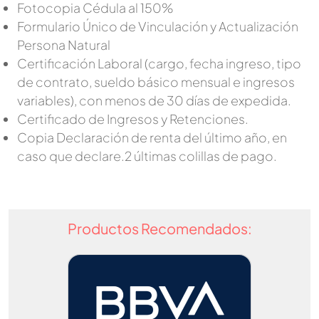
Fotocopia Cédula al 150%
Formulario Único de Vinculación y Actualización
Persona Natural
Certificación Laboral (cargo, fecha ingreso, tipo
de contrato, sueldo básico mensual e ingresos
variables), con menos de 30 días de expedida.
Certificado de Ingresos y Retenciones.
Copia Declaración de renta del último año, en
caso que declare.2 últimas colillas de pago.
Productos Recomendados: