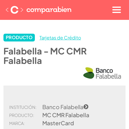
PRODUCTO
Tarjetas de Crédito
Falabella - MC CMR
Falabella
Banco Falabella
INSTITUCIÓN:
MC CMR Falabella
PRODUCTO:
MasterCard
MARCA: