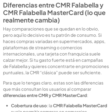
Diferencias entre CMR Falabella y
CMR Falabella MasterCard (lo que
realmente cambia)
Hay comparaciones que se quedan en lo obvio,
pero aquí lo decisivo es tu patrón de consumo. Si
haces compras variadas en supermercados, apps,
plataformas de streaming o comercios
internacionales, una tarjeta con franquicia suele
calzar mejor. Si tu gasto fuerte está en campañas
de Falabella y quieres concentrarte en promociones
puntuales, la CMR “clásica” puede ser suficiente.
Para que lo tengas claro, estas son las diferencias
que más consultan los usuarios al comparar
diferencias entre CMR y CMR MasterCard
:
Cobertura de uso
: la
CMR Falabella MasterCard
suele permitir compras en comercios