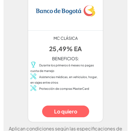
MC CLÁSICA
25,49% EA
BENEFICIOS:
Durante los primeros 6 meses no pagas
cuota de manejo
Asistencias médicas, en vehiciulos, hogar,
en viajes entre otros
Protección de compras MasterCard
Lo quiero
Aplican condiciones según las especificaciones de