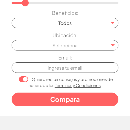
Beneficios:
Todos
Ubicación:
Selecciona
Email:
Quiero recibir consejos y promociones de
acuerdo a los
Términos y Condiciones