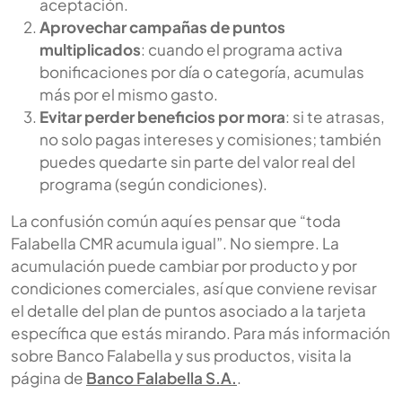
aceptación.
Aprovechar campañas de puntos
multiplicados
: cuando el programa activa
bonificaciones por día o categoría, acumulas
más por el mismo gasto.
Evitar perder beneficios por mora
: si te atrasas,
no solo pagas intereses y comisiones; también
puedes quedarte sin parte del valor real del
programa (según condiciones).
La confusión común aquí es pensar que “toda
Falabella CMR acumula igual”. No siempre. La
acumulación puede cambiar por producto y por
condiciones comerciales, así que conviene revisar
el detalle del plan de puntos asociado a la tarjeta
específica que estás mirando. Para más información
sobre Banco Falabella y sus productos, visita la
página de
Banco Falabella S.A.
.