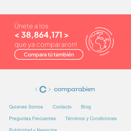
Únete a los
< 38,864,171 >
que ya compararon!
Compara tú también
Quienes Somos
Contacto
Blog
Preguntas Frecuentes
Términos y Condiciones
Publicidad y Negocios