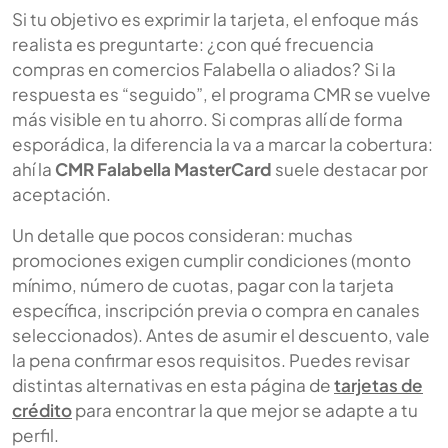
Si tu objetivo es exprimir la tarjeta, el enfoque más
realista es preguntarte: ¿con qué frecuencia
compras en comercios Falabella o aliados? Si la
respuesta es “seguido”, el programa CMR se vuelve
más visible en tu ahorro. Si compras allí de forma
esporádica, la diferencia la va a marcar la cobertura:
ahí la
CMR Falabella MasterCard
suele destacar por
aceptación.
Un detalle que pocos consideran: muchas
promociones exigen cumplir condiciones (monto
mínimo, número de cuotas, pagar con la tarjeta
específica, inscripción previa o compra en canales
seleccionados). Antes de asumir el descuento, vale
la pena confirmar esos requisitos. Puedes revisar
distintas alternativas en esta página de
tarjetas de
crédito
para encontrar la que mejor se adapte a tu
perfil.