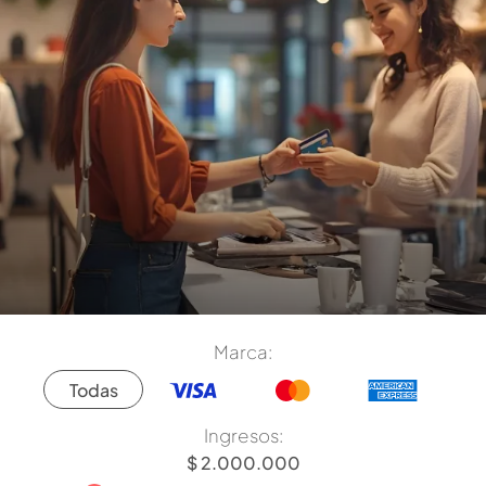
Marca:
Todas
Ingresos: