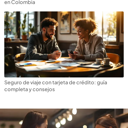
en Colombia
Encuentra tu
tarjeta de
crédito
ideal
Seguro de viaje con tarjeta de crédito: guía
completa y consejos