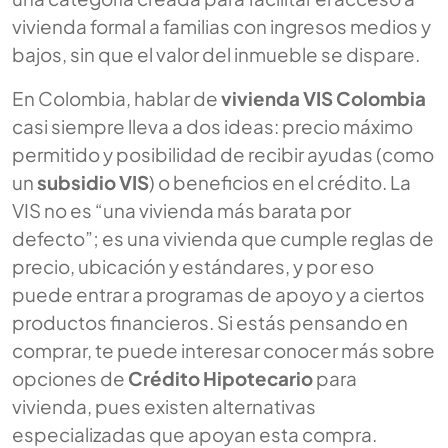
vivienda formal a familias con ingresos medios y
bajos, sin que el valor del inmueble se dispare.
En Colombia, hablar de
vivienda VIS Colombia
casi siempre lleva a dos ideas: precio máximo
permitido y posibilidad de recibir ayudas (como
un
subsidio VIS
) o beneficios en el crédito. La
VIS no es “una vivienda más barata por
defecto”; es una vivienda que cumple reglas de
precio, ubicación y estándares, y por eso
puede entrar a programas de apoyo y a ciertos
productos financieros. Si estás pensando en
comprar, te puede interesar conocer más sobre
opciones de
Crédito Hipotecario
para
vivienda, pues existen alternativas
especializadas que apoyan esta compra.