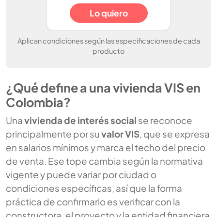
Lo quiero
Aplican condiciones según las especificaciones de cada
producto
¿Qué define a una vivienda VIS en
Colombia?
Una
vivienda de interés social
se reconoce
principalmente por su
valor VIS
, que se expresa
en salarios mínimos y marca el techo del precio
de venta. Ese tope cambia según la normativa
vigente y puede variar por ciudad o
condiciones específicas, así que la forma
práctica de confirmarlo es verificar con la
constructora, el proyecto y la entidad financiera