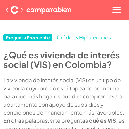
Créditos Hipotecarios
Pregunta Frecuente
¿Qué es vivienda de interés
social (VIS) en Colombia?
La vivienda de interés social (VIS) es un tipo de
vivienda cuyo precio está topeado por norma
para que más hogares puedan comprar casa o
apartamento con apoyo de subsidios y
condiciones de financiamiento más favorables.
En otras palabras, si te preguntas
qué es VIS
, es
una categoría creada para facilitar el acceso a