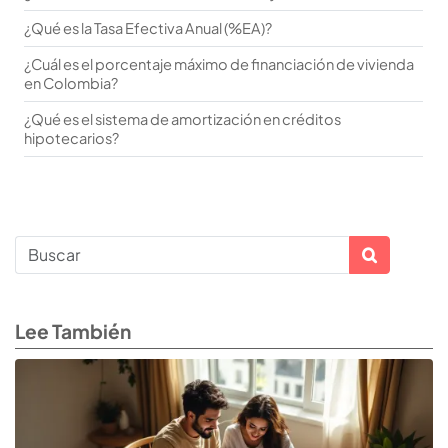
¿Qué es la Tasa Efectiva Anual (%EA)?
¿Cuál es el porcentaje máximo de financiación de vivienda
en Colombia?
¿Qué es el sistema de amortización en créditos
hipotecarios?
Lee También