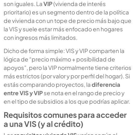
son iguales. La
VIP
(vivienda de interés
prioritario) es un segmento dentro de la política
de vivienda con un tope de precio más bajo que
la VIS y suele estar más enfocado en hogares
con ingresos más limitados.
Dicho de forma simple: VIS y VIP comparten la
lógica de “precio máximo + posibilidad de
apoyos”, pero la VIP normalmente tiene criterios
más estrictos (por valor y por perfil del hogar). Si
estás comparando proyectos, la
diferencia
entre VIS y VIP
se nota en el rango de precio y
en el tipo de subsidios a los que podrías aplicar.
Requisitos comunes para acceder
a una VIS (y al crédito)
Los
requisitos vivienda VIS
varían según el