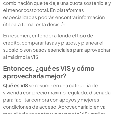
combinación que te deje una cuota sostenible y
el menor costo total. En plataformas
especializadas podrás encontrar información
útil para tomar esta decisión.
En resumen, entender a fondo el tipo de
crédito, comparar tasas y plazos, y planear el
subsidio son pasos esenciales para aprovechar
al máximo la VIS.
Entonces, ¿qué es VIS y cómo
aprovecharla mejor?
Qué es VIS
se resume en una categoría de
vivienda con precio máximo regulado, diseñada
para facilitar compra con apoyos y mejores
condiciones de acceso. Aprovecharla bien va
más allá de encontrar un proyecto VIS: implica