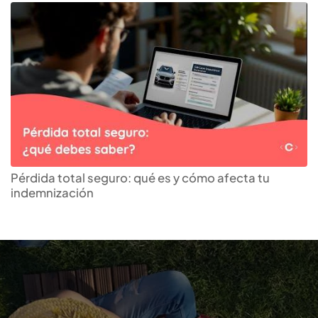
Pérdida total seguro: qué es y cómo afecta tu
indemnización