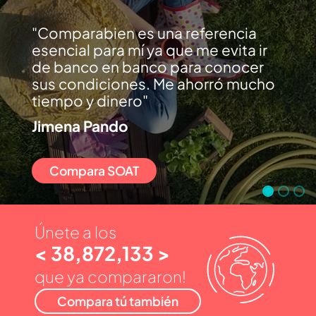
Comparabien es una referencia
esencial para mí ya que me evita ir
de banco en banco para conocer
sus condiciones. Me ahorró mucho
tiempo y dinero
Jimena Pando
Compara SOAT
Únete a los
< 38,872,133 >
que ya compararon!
Compara tú también