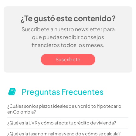
¿Te gustó este contenido?
Suscríbete a nuestro newsletter para
que puedas recibir consejos
financieros todos los meses.
Suscríbete
Preguntas Frecuentes
¿Cuáles son los plazos ideales de un crédito hipotecario
en Colombia?
¿Qué es la UVR y cómo afecta tu crédito de vivienda?
¿Qué es la tasa nominal mes vencido y cómo se calcula?