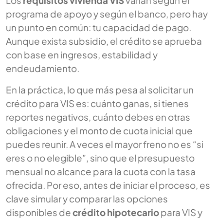
programa de apoyo y según el banco, pero hay
un punto en común: tu capacidad de pago.
Aunque exista subsidio, el crédito se aprueba
con base en ingresos, estabilidad y
endeudamiento.
En la práctica, lo que más pesa al solicitar un
crédito para VIS es: cuánto ganas, si tienes
reportes negativos, cuánto debes en otras
obligaciones y el monto de cuota inicial que
puedes reunir. A veces el mayor freno no es “si
eres o no elegible”, sino que el presupuesto
mensual no alcance para la cuota con la tasa
ofrecida. Por eso, antes de iniciar el proceso, es
clave simular y comparar las opciones
disponibles de
crédito hipotecario
para VIS y