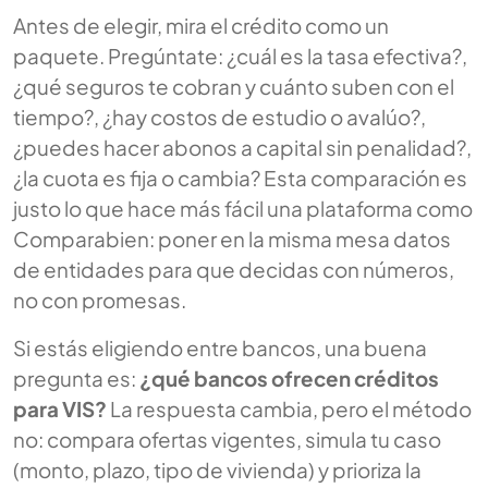
Antes de elegir, mira el crédito como un
paquete. Pregúntate: ¿cuál es la tasa efectiva?,
¿qué seguros te cobran y cuánto suben con el
tiempo?, ¿hay costos de estudio o avalúo?,
¿puedes hacer abonos a capital sin penalidad?,
¿la cuota es fija o cambia? Esta comparación es
justo lo que hace más fácil una plataforma como
Comparabien: poner en la misma mesa datos
de entidades para que decidas con números,
no con promesas.
Si estás eligiendo entre bancos, una buena
pregunta es:
¿qué bancos ofrecen créditos
para VIS?
La respuesta cambia, pero el método
no: compara ofertas vigentes, simula tu caso
(monto, plazo, tipo de vivienda) y prioriza la