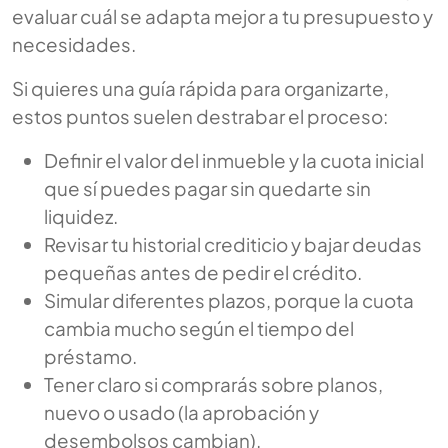
evaluar cuál se adapta mejor a tu presupuesto y
necesidades.
Si quieres una guía rápida para organizarte,
estos puntos suelen destrabar el proceso:
Definir el valor del inmueble y la cuota inicial
que sí puedes pagar sin quedarte sin
liquidez.
Revisar tu historial crediticio y bajar deudas
pequeñas antes de pedir el crédito.
Simular diferentes plazos, porque la cuota
cambia mucho según el tiempo del
préstamo.
Tener claro si comprarás sobre planos,
nuevo o usado (la aprobación y
desembolsos cambian).