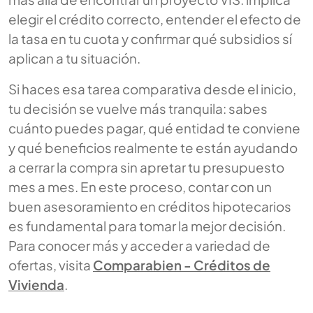
elegir el crédito correcto, entender el efecto de
la tasa en tu cuota y confirmar qué subsidios sí
aplican a tu situación.
Si haces esa tarea comparativa desde el inicio,
tu decisión se vuelve más tranquila: sabes
cuánto puedes pagar, qué entidad te conviene
y qué beneficios realmente te están ayudando
a cerrar la compra sin apretar tu presupuesto
mes a mes. En este proceso, contar con un
buen asesoramiento en créditos hipotecarios
es fundamental para tomar la mejor decisión.
Para conocer más y acceder a variedad de
ofertas, visita
Comparabien - Créditos de
Vivienda
.