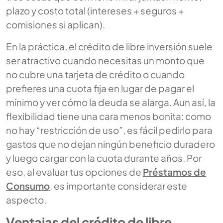
plazo y costo total (intereses + seguros +
comisiones si aplican).
En la práctica, el crédito de libre inversión suele
ser atractivo cuando necesitas un monto que
no cubre una tarjeta de crédito o cuando
prefieres una cuota fija en lugar de pagar el
mínimo y ver cómo la deuda se alarga. Aun así, la
flexibilidad tiene una cara menos bonita: como
no hay “restricción de uso”, es fácil pedirlo para
gastos que no dejan ningún beneficio duradero
y luego cargar con la cuota durante años. Por
eso, al evaluar tus opciones de
Préstamos de
Consumo
, es importante considerar este
aspecto.
Ventajas del crédito de libre