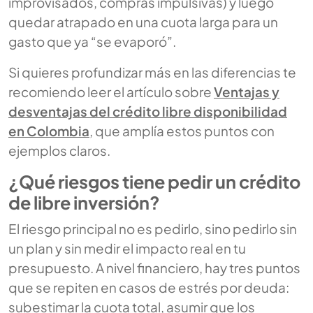
improvisados, compras impulsivas) y luego
quedar atrapado en una cuota larga para un
gasto que ya “se evaporó”.
Si quieres profundizar más en las diferencias te
recomiendo leer el artículo sobre
Ventajas y
desventajas del crédito libre disponibilidad
en Colombia
, que amplía estos puntos con
ejemplos claros.
¿Qué riesgos tiene pedir un crédito
de libre inversión?
El riesgo principal no es pedirlo, sino pedirlo sin
un plan y sin medir el impacto real en tu
presupuesto. A nivel financiero, hay tres puntos
que se repiten en casos de estrés por deuda:
subestimar la cuota total, asumir que los