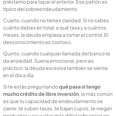
préstamo para tapar el anterior. Ese patrón es
típico del sobreendeudamiento.
Cuarto, cuando no tienes claridad. Si no sabes
cuánto debes en total, a qué tasa y a cuántos
meses, la deuda empieza a tomar el control. El
desconocimiento es costoso.
Quinto, cuando cualquier llamada del banco te
da ansiedad. Suena emocional, pero es
práctico: la deuda excesiva también se siente
en el día a día.
Si te estás preguntando
qué pasa si tengo
mucho crédito de libre inversión
, lo más común
es que tu capacidad de endeudamiento se
cierre: te suben tasas, te bajan cupos, te niegan
productos y se vuelve más difícil refinanciar en