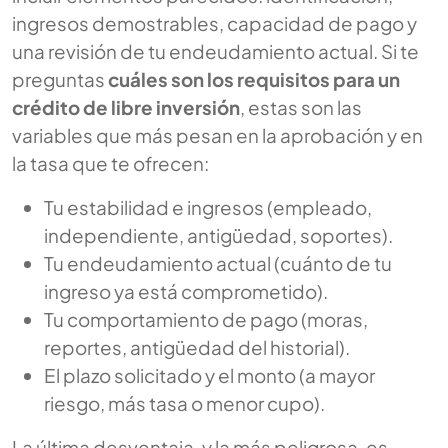
ingresos demostrables, capacidad de pago y
una revisión de tu endeudamiento actual. Si te
preguntas
cuáles son los requisitos para un
crédito de libre inversión
, estas son las
variables que más pesan en la aprobación y en
la tasa que te ofrecen:
Tu estabilidad e ingresos (empleado,
independiente, antigüedad, soportes).
Tu endeudamiento actual (cuánto de tu
ingreso ya está comprometido).
Tu comportamiento de pago (moras,
reportes, antigüedad del historial).
El plazo solicitado y el monto (a mayor
riesgo, más tasa o menor cupo).
La última desventaja, y la más peligrosa, es