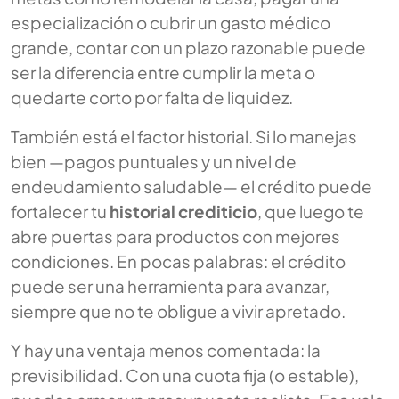
especialización o cubrir un gasto médico
grande, contar con un plazo razonable puede
ser la diferencia entre cumplir la meta o
quedarte corto por falta de liquidez.
También está el factor historial. Si lo manejas
bien —pagos puntuales y un nivel de
endeudamiento saludable— el crédito puede
fortalecer tu
historial crediticio
, que luego te
abre puertas para productos con mejores
condiciones. En pocas palabras: el crédito
puede ser una herramienta para avanzar,
siempre que no te obligue a vivir apretado.
Y hay una ventaja menos comentada: la
previsibilidad. Con una cuota fija (o estable),