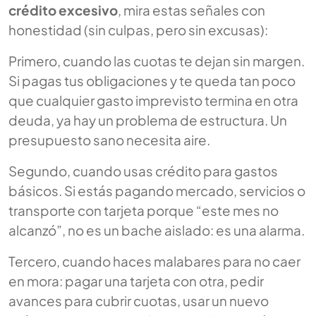
crédito excesivo
, mira estas señales con
honestidad (sin culpas, pero sin excusas):
Primero, cuando las cuotas te dejan sin margen.
Si pagas tus obligaciones y te queda tan poco
que cualquier gasto imprevisto termina en otra
deuda, ya hay un problema de estructura. Un
presupuesto sano necesita aire.
Segundo, cuando usas crédito para gastos
básicos. Si estás pagando mercado, servicios o
transporte con tarjeta porque “este mes no
alcanzó”, no es un bache aislado: es una alarma.
Tercero, cuando haces malabares para no caer
en mora: pagar una tarjeta con otra, pedir
avances para cubrir cuotas, usar un nuevo