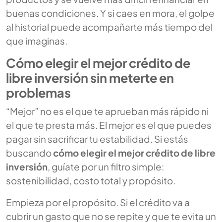
buenas condiciones. Y si caes en mora, el golpe
al historial puede acompañarte más tiempo del
que imaginas.
Cómo elegir el mejor crédito de
libre inversión sin meterte en
problemas
“Mejor” no es el que te aprueban más rápido ni
el que te presta más. El mejor es el que puedes
pagar sin sacrificar tu estabilidad. Si estás
buscando
cómo elegir el mejor crédito de libre
inversión
, guíate por un filtro simple:
sostenibilidad, costo total y propósito.
Empieza por el propósito. Si el crédito va a
cubrir un gasto que no se repite y que te evita un