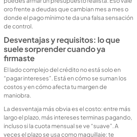
puedes armar un presupuesto realista. Eso vale
oro frente a deudas que cambian mes a mes o
donde el pago mínimo te da una falsa sensación
de control.
Desventajas y requisitos: lo que
suele sorprender cuando ya
firmaste
El lado complejo del crédito no está solo en
“pagar intereses”. Está en cómo se suman los
costos y en cómo afecta tu margen de
maniobra.
La desventaja más obvia es el costo: entre más
largo el plazo, más intereses terminas pagando,
incluso si la cuota mensual se ve “suave”. A
veces el plazo se usa como maquillaje: te