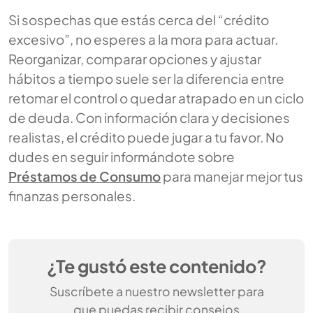
Si sospechas que estás cerca del “crédito
excesivo”, no esperes a la mora para actuar.
Reorganizar, comparar opciones y ajustar
hábitos a tiempo suele ser la diferencia entre
retomar el control o quedar atrapado en un ciclo
de deuda. Con información clara y decisiones
realistas, el crédito puede jugar a tu favor. No
dudes en seguir informándote sobre
Préstamos de Consumo
para manejar mejor tus
finanzas personales.
¿Te gustó este contenido?
Suscríbete a nuestro newsletter para
que puedas recibir consejos