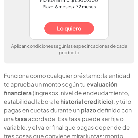
Plazo: 6 meses a 72 meses
Lo quiero
Aplican condiciones según las especificaciones de cada
producto
Funciona como cualquier préstamo: la entidad
te aprueba un monto según tu
evaluación
financiera
(ingresos, nivel de endeudamiento,
estabilidad laboral e
historial crediticio
), y tú lo
pagas en cuotas durante un
plazo
definido con
una
tasa
acordada. Esa tasa puede ser fija o
variable, y el valor final que pagas depende de
tres cosas que conviene mirar juntas: monto,