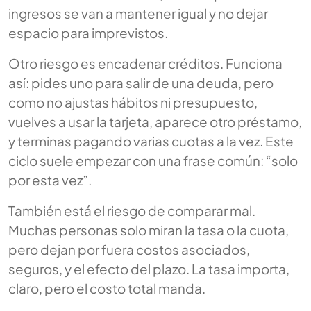
ingresos se van a mantener igual y no dejar
espacio para imprevistos.
Otro riesgo es encadenar créditos. Funciona
así: pides uno para salir de una deuda, pero
como no ajustas hábitos ni presupuesto,
vuelves a usar la tarjeta, aparece otro préstamo,
y terminas pagando varias cuotas a la vez. Este
ciclo suele empezar con una frase común: “solo
por esta vez”.
También está el riesgo de comparar mal.
Muchas personas solo miran la tasa o la cuota,
pero dejan por fuera costos asociados,
seguros, y el efecto del plazo. La tasa importa,
claro, pero el costo total manda.