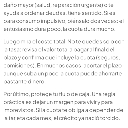
daño mayor (salud, reparación urgente) o te
ayuda a ordenar deudas, tiene sentido. Si es
para consumo impulsivo, piénsalo dos veces: el
entusiasmo dura poco, la cuota dura mucho.
Luego mira el costo total. No te quedes solo con
la tasa; revisa el valor total a pagar al final del
plazo y confirma qué incluye la cuota (seguros,
comisiones). En muchos casos, acortar el plazo
aunque suba un poco la cuota puede ahorrarte
bastante dinero.
Por último, protege tu flujo de caja. Una regla
práctica es dejar un margen para vivir y para
imprevistos. Si la cuota te obliga a depender de
la tarjeta cada mes, el crédito ya nació torcido.