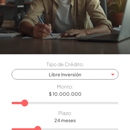
Tipo de Crédito:
Libre Inversión
Monto:
Plazo: