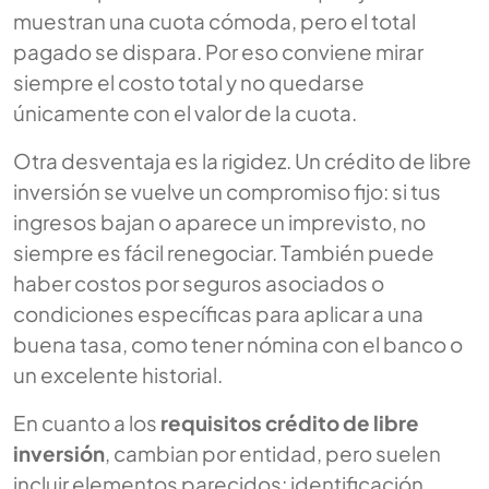
muestran una cuota cómoda, pero el total
pagado se dispara. Por eso conviene mirar
siempre el costo total y no quedarse
únicamente con el valor de la cuota.
Otra desventaja es la rigidez. Un crédito de libre
inversión se vuelve un compromiso fijo: si tus
ingresos bajan o aparece un imprevisto, no
siempre es fácil renegociar. También puede
haber costos por seguros asociados o
condiciones específicas para aplicar a una
buena tasa, como tener nómina con el banco o
un excelente historial.
En cuanto a los
requisitos crédito de libre
inversión
, cambian por entidad, pero suelen
incluir elementos parecidos: identificación,