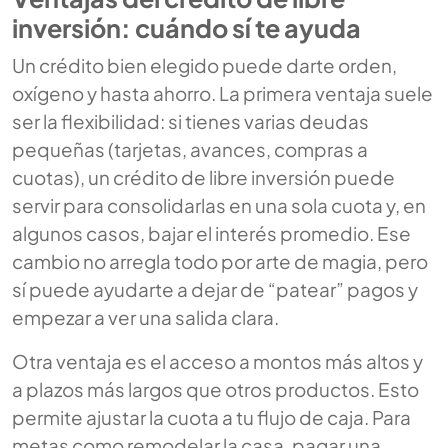
inversión: cuándo sí te ayuda
Un crédito bien elegido puede darte orden,
oxígeno y hasta ahorro. La primera ventaja suele
ser la flexibilidad: si tienes varias deudas
pequeñas (tarjetas, avances, compras a
cuotas), un crédito de libre inversión puede
servir para consolidarlas en una sola cuota y, en
algunos casos, bajar el interés promedio. Ese
cambio no arregla todo por arte de magia, pero
sí puede ayudarte a dejar de “patear” pagos y
empezar a ver una salida clara.
Otra ventaja es el acceso a montos más altos y
a plazos más largos que otros productos. Esto
permite ajustar la cuota a tu flujo de caja. Para
metas como remodelar la casa, pagar una