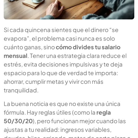
Si cada quincena sientes que el dinero “se
evapora”, el problema casi nunca es solo
cuánto ganas, sino
cómo divides tu salario
mensual
. Tener una estrategia clara reduce el
estrés, evita decisiones impulsivas y te deja
espacio para lo que de verdad te importa:
ahorrar, cumplir metas y vivir con más
tranquilidad.
La buena noticia es que no existe una única
fórmula. Hay reglas útiles (como la
regla
50/30/20
), pero funcionan mejor cuando las
ajustas a tu realidad: ingresos variables,