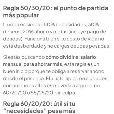
Regla 50/30/20: el punto de partida
más popular
La idea es simple: 50% necesidades, 30%
deseos, 20% ahorro y metas (incluye pago de
deudas). Funciona bien si tu costo de vida no
está desbordado y no cargas deudas pesadas.
Si estás buscando
cómo dividir el salario
mensual para ahorrar más
, esta regla es un
buen inicio porque te obliga a reservar ahorro
desde el principio. El ajuste típico en ciudades
con arriendos altos es moverla a algo como
60/20/20 o 55/25/20, sin culpa.
Regla 60/20/20: útil si tu
“necesidades” pesa más