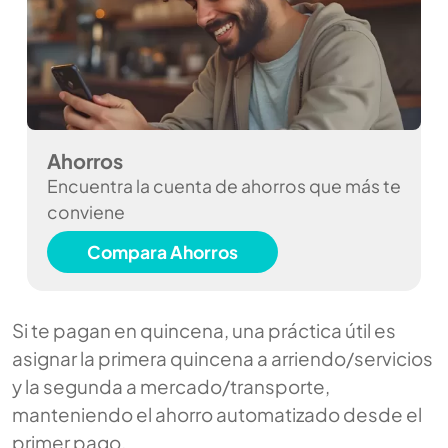
Ahorros
Encuentra la cuenta de ahorros que más te
conviene
Compara Ahorros
Si te pagan en quincena, una práctica útil es
asignar la primera quincena a arriendo/servicios
y la segunda a mercado/transporte,
manteniendo el ahorro automatizado desde el
primer pago.