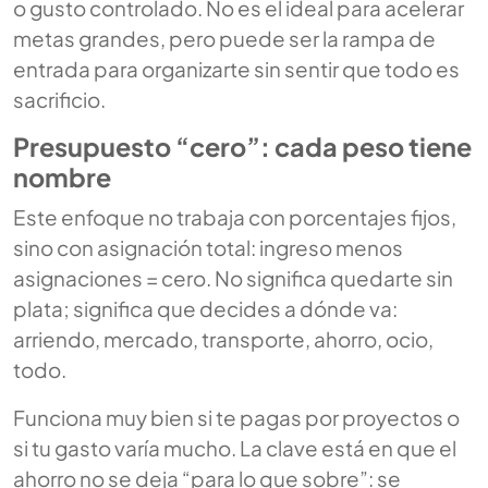
o gusto controlado. No es el ideal para acelerar
metas grandes, pero puede ser la rampa de
entrada para organizarte sin sentir que todo es
sacrificio.
Presupuesto “cero”: cada peso tiene
nombre
Este enfoque no trabaja con porcentajes fijos,
sino con asignación total: ingreso menos
asignaciones = cero. No significa quedarte sin
plata; significa que decides a dónde va:
arriendo, mercado, transporte, ahorro, ocio,
todo.
Funciona muy bien si te pagas por proyectos o
si tu gasto varía mucho. La clave está en que el
ahorro no se deja “para lo que sobre”: se