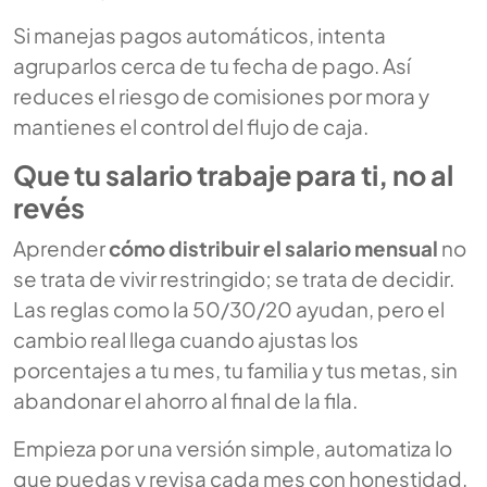
Si manejas pagos automáticos, intenta
agruparlos cerca de tu fecha de pago. Así
reduces el riesgo de comisiones por mora y
mantienes el control del flujo de caja.
Que tu salario trabaje para ti, no al
revés
Aprender
cómo distribuir el salario mensual
no
se trata de vivir restringido; se trata de decidir.
Las reglas como la 50/30/20 ayudan, pero el
cambio real llega cuando ajustas los
porcentajes a tu mes, tu familia y tus metas, sin
abandonar el ahorro al final de la fila.
Empieza por una versión simple, automatiza lo
que puedas y revisa cada mes con honestidad.