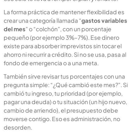
La forma práctica de mantener flexibilidad es
crear una categoría llamada “
gastos variables
del mes
” o “colchón”, con un porcentaje
pequeño (por ejemplo 3%–7%). Ese dinero
existe para absorber imprevistos sin tocar el
ahorro ni recurrir a crédito. Si no se usa, pasa al
fondo de emergencia o a una meta.
También sirve revisar tus porcentajes con una
pregunta simple: “¿Qué cambió este mes?”. Si
cambió tu ingreso, tu prioridad (por ejemplo,
pagar una deuda) o tu situación (un hijo nuevo,
cambio de arriendo), el presupuesto debe
moverse contigo. Eso es administración, no
desorden.