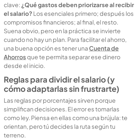
clave:
¿Qué gastos deben priorizarse al recibir
el salario?
Los esenciales primero; después los
compromisos financieros; al final, el resto.
Suena obvio, pero en la práctica se invierte
cuando no hay un plan. Para facilitar el ahorro,
una buena opción es tener una
Cuenta de
Ahorros
que te permita separar ese dinero
desde el inicio.
Reglas para dividir el salario (y
cómo adaptarlas sin frustrarte)
Las reglas por porcentajes sirven porque
simplifican decisiones. El error es tomarlas
como ley. Piensa en ellas como una brújula: te
orientan, pero tú decides la ruta según tu
terreno.