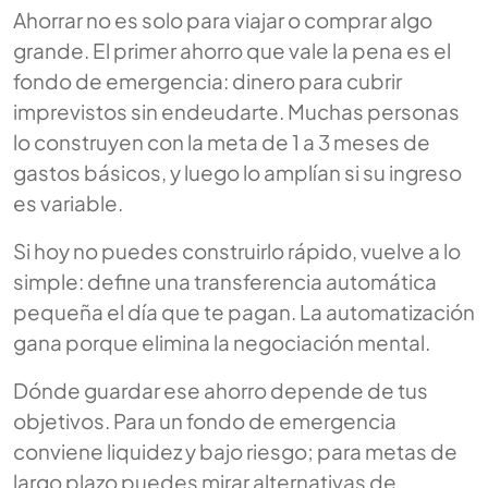
Ahorrar no es solo para viajar o comprar algo
grande. El primer ahorro que vale la pena es el
fondo de emergencia: dinero para cubrir
imprevistos sin endeudarte. Muchas personas
lo construyen con la meta de 1 a 3 meses de
gastos básicos, y luego lo amplían si su ingreso
es variable.
Si hoy no puedes construirlo rápido, vuelve a lo
simple: define una transferencia automática
pequeña el día que te pagan. La automatización
gana porque elimina la negociación mental.
Dónde guardar ese ahorro depende de tus
objetivos. Para un fondo de emergencia
conviene liquidez y bajo riesgo; para metas de
largo plazo puedes mirar alternativas de