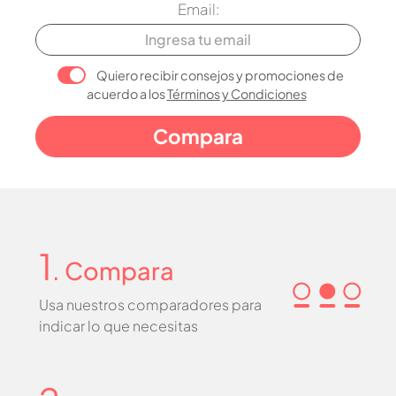
Email:
Quiero recibir consejos y promociones de
acuerdo a los
Términos y Condiciones
1
. Compara
Usa nuestros comparadores para
indicar lo que necesitas