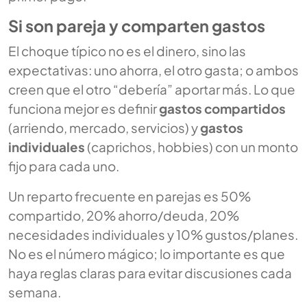
Si son pareja y comparten gastos
El choque típico no es el dinero, sino las
expectativas: uno ahorra, el otro gasta; o ambos
creen que el otro “debería” aportar más. Lo que
funciona mejor es definir
gastos compartidos
(arriendo, mercado, servicios) y
gastos
individuales
(caprichos, hobbies) con un monto
fijo para cada uno.
Un reparto frecuente en parejas es 50%
compartido, 20% ahorro/deuda, 20%
necesidades individuales y 10% gustos/planes.
No es el número mágico; lo importante es que
haya reglas claras para evitar discusiones cada
semana.