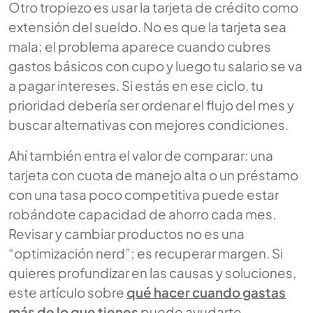
Otro tropiezo es usar la tarjeta de crédito como
extensión del sueldo. No es que la tarjeta sea
mala; el problema aparece cuando cubres
gastos básicos con cupo y luego tu salario se va
a pagar intereses. Si estás en ese ciclo, tu
prioridad debería ser ordenar el flujo del mes y
buscar alternativas con mejores condiciones.
Ahí también entra el valor de comparar: una
tarjeta con cuota de manejo alta o un préstamo
con una tasa poco competitiva puede estar
robándote capacidad de ahorro cada mes.
Revisar y cambiar productos no es una
“optimización nerd”; es recuperar margen. Si
quieres profundizar en las causas y soluciones,
este artículo sobre
qué hacer cuando gastas
más de lo que tienes
puede ayudarte.