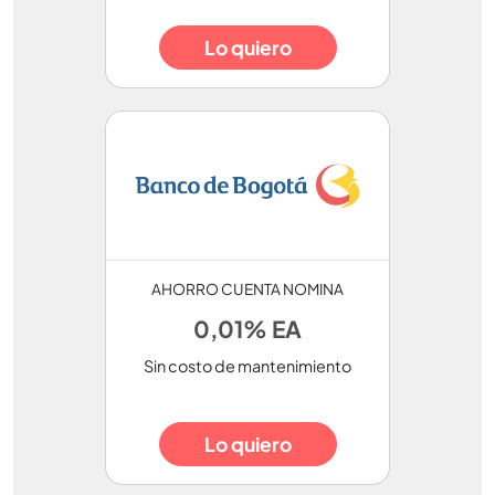
Lo quiero
AHORRO CUENTA NOMINA
0,01% EA
Sin costo de mantenimiento
Lo quiero