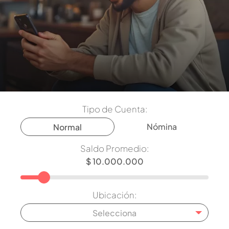
Tipo de Cuenta:
Nómina
Normal
Saldo Promedio:
Ubicación:
Selecciona