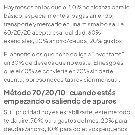
Hay meses en los que el 50% no alcanza para lo
básico, especialmente si pagas arriendo,
transporte y mercado en una misma bolsa. La
60/20/20 acepta esa realidad: 60%
esenciales, 20% ahorro/deuda, 20% gustos.
El beneficio es que no te obliga a “inventarte”
un 30% de deseos que no existe. El riesgo es
que el 60% se convierta en 70% sin darte
cuenta; por eso necesitas revisión mensual.
Método 70/20/10: cuando estás
empezando o saliendo de apuros
Si tu prioridad hoy es estabilizarte, este método
te da aire: 70% para gastos del mes, 20% para
deudas/ahorro, 10% para objetivos pequeños