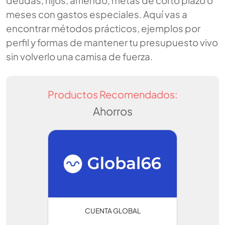
deudas, hijos, arriendo, metas de corto plazo o
meses con gastos especiales. Aquí vas a
encontrar métodos prácticos, ejemplos por
perfil y formas de mantener tu presupuesto vivo
sin volverlo una camisa de fuerza.
Productos Recomendados:
Ahorros
CUENTA GLOBAL