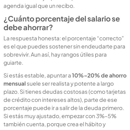
agenda igual que un recibo.
¿Cuánto porcentaje del salario se
debe ahorrar?
La respuesta honesta: el porcentaje “correcto”
es el que puedes sostener sin endeudarte para
sobrevivir. Aun así, hay rangos útiles para
guiarte.
Si estás estable, apuntar a
10%–20% de ahorro
mensual
suele ser realista y potente a largo
plazo. Si tienes deudas costosas (como tarjetas
de crédito con intereses altos), parte de ese
porcentaje puede ir a salir de la deuda primero.
Si estás muy ajustado, empezar con 3%–5%
también cuenta, porque crea el hábito y