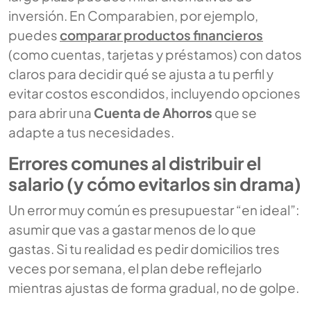
inversión. En Comparabien, por ejemplo,
puedes
comparar productos financieros
(como cuentas, tarjetas y préstamos) con datos
claros para decidir qué se ajusta a tu perfil y
evitar costos escondidos, incluyendo opciones
para abrir una
Cuenta de Ahorros
que se
adapte a tus necesidades.
Errores comunes al distribuir el
salario (y cómo evitarlos sin drama)
Un error muy común es presupuestar “en ideal”:
asumir que vas a gastar menos de lo que
gastas. Si tu realidad es pedir domicilios tres
veces por semana, el plan debe reflejarlo
mientras ajustas de forma gradual, no de golpe.