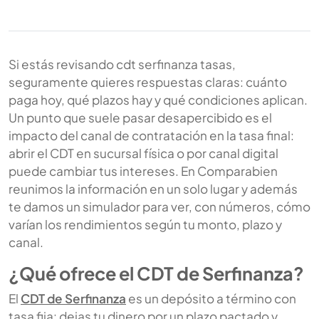
Si estás revisando cdt serfinanza tasas,
seguramente quieres respuestas claras: cuánto
paga hoy, qué plazos hay y qué condiciones aplican.
Un punto que suele pasar desapercibido es el
impacto del canal de contratación en la tasa final:
abrir el CDT en sucursal física o por canal digital
puede cambiar tus intereses. En Comparabien
reunimos la información en un solo lugar y además
te damos un simulador para ver, con números, cómo
varían los rendimientos según tu monto, plazo y
canal.
¿Qué ofrece el CDT de Serfinanza?
El
CDT de Serfinanza
es un depósito a término con
tasa fija: dejas tu dinero por un plazo pactado y