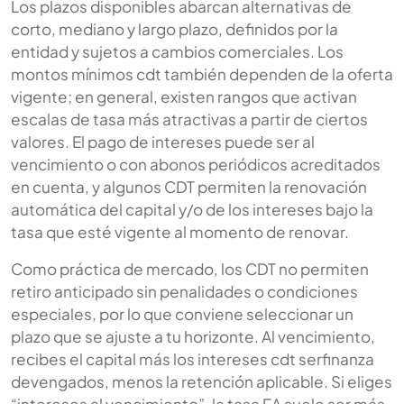
Los plazos disponibles abarcan alternativas de
corto, mediano y largo plazo, definidos por la
entidad y sujetos a cambios comerciales. Los
montos mínimos cdt también dependen de la oferta
vigente; en general, existen rangos que activan
escalas de tasa más atractivas a partir de ciertos
valores. El pago de intereses puede ser al
vencimiento o con abonos periódicos acreditados
en cuenta, y algunos CDT permiten la renovación
automática del capital y/o de los intereses bajo la
tasa que esté vigente al momento de renovar.
Como práctica de mercado, los CDT no permiten
retiro anticipado sin penalidades o condiciones
especiales, por lo que conviene seleccionar un
plazo que se ajuste a tu horizonte. Al vencimiento,
recibes el capital más los intereses cdt serfinanza
devengados, menos la retención aplicable. Si eliges