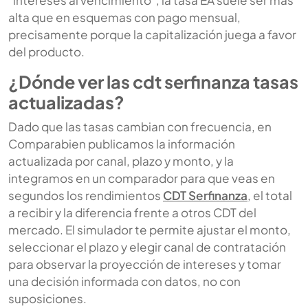
“intereses al vencimiento”, la tasa EA suele ser más
alta que en esquemas con pago mensual,
precisamente porque la capitalización juega a favor
del producto.
¿Dónde ver las cdt serfinanza tasas
actualizadas?
Dado que las tasas cambian con frecuencia, en
Comparabien publicamos la información
actualizada por canal, plazo y monto, y la
integramos en un comparador para que veas en
segundos los rendimientos
CDT Serfinanza
, el total
a recibir y la diferencia frente a otros CDT del
mercado. El simulador te permite ajustar el monto,
seleccionar el plazo y elegir canal de contratación
para observar la proyección de intereses y tomar
una decisión informada con datos, no con
suposiciones.