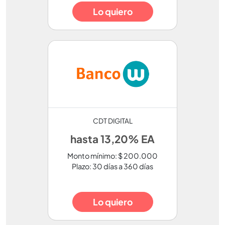
Lo quiero
CDT DIGITAL
hasta 13,20% EA
Monto mínimo: $ 200.000
Plazo: 30 días a 360 días
Lo quiero