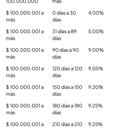
100.000.000
más
$ 100.000.001 a
0 días a 30
4,00%
más
días
$ 100.000.001 a
31 días a 89
5,00%
más
días
$ 100.000.001 a
90 días a 90
9,00%
más
días
$ 100.000.001 a
120 días a 120
9,05%
más
días
$ 100.000.001 a
150 días a 150
9,20%
más
días
$ 100.000.001 a
180 días a 180
9,25%
más
días
$ 100.000.001 a
210 días a 210
9,25%