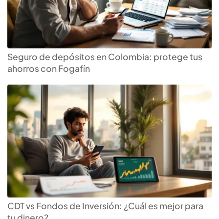
Seguro de depósitos en Colombia: protege tus
ahorros con Fogafín
Encuentra la tasa más alta
para tu
CDT
CDT vs Fondos de Inversión: ¿Cuál es mejor para
tu dinero?