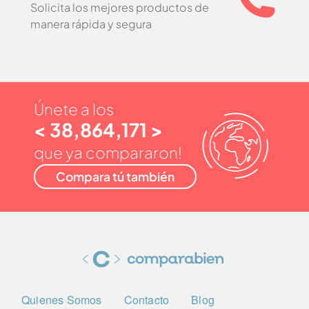
Solicita los mejores productos de
manera rápida y segura
Únete a los
< 38,864,171 >
que ya compararon!
Compara tú también
Quienes Somos
Contacto
Blog