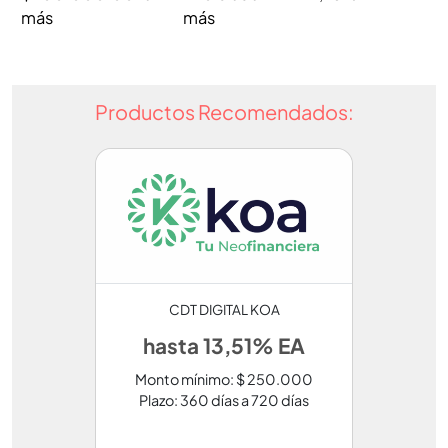
más
más
Productos Recomendados:
CDT DIGITAL KOA
hasta 13,51% EA
Monto mínimo: $ 250.000
Plazo: 360 días a 720 días