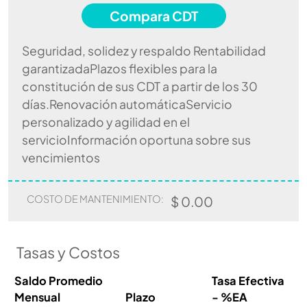
Compara CDT
Seguridad, solidez y respaldo Rentabilidad
garantizadaPlazos flexibles para la
constitución de sus CDT a partir de los 30
días.Renovación automáticaServicio
personalizado y agilidad en el
servicioInformación oportuna sobre sus
vencimientos
COSTO DE MANTENIMIENTO:
$ 0.00
Tasas y Costos
Saldo Promedio
Tasa Efectiva
Mensual
Plazo
- %EA