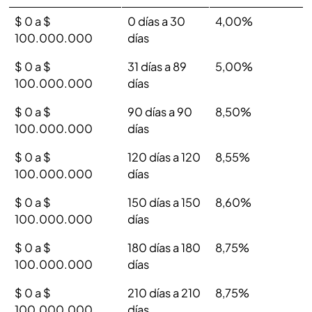
$ 0 a $
0 días a 30
4,00%
100.000.000
días
$ 0 a $
31 días a 89
5,00%
100.000.000
días
$ 0 a $
90 días a 90
8,50%
100.000.000
días
$ 0 a $
120 días a 120
8,55%
100.000.000
días
$ 0 a $
150 días a 150
8,60%
100.000.000
días
$ 0 a $
180 días a 180
8,75%
100.000.000
días
$ 0 a $
210 días a 210
8,75%
100.000.000
días